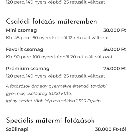
120 perc, 140 nyers képből 25 retusált változat
Családi fotózás műteremben
Mini csomag
38.000 Ft
Kb. 45 perc, 60 nyers képből 12 retusált változat
Favorit csomag
56.000 Ft
Kb. 90 perc, 100 nyers képből 20 retusált változat
Prémium csomag
75.000 Ft
120 perc, 140 nyers képből 25 retusált változat
A fotózások ára egy gyermekre értendő, további
gyermek, családtag 5.000 Ft/fő.
Igény szerint több kép retusálása 1.500 Ft/kép.
Speciális műtermi fotózások
Szülinapi
38.000 Ft-tól