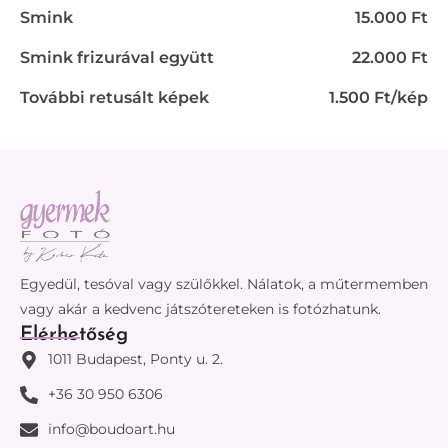
Smink
15.000 Ft
Smink frizurával együtt
22.000 Ft
További retusált képek
1.500 Ft/kép
Egyedül, tesóval vagy szülőkkel. Nálatok, a műtermemben
vagy akár a kedvenc játszótereteken is fotózhatunk.
Elérhetőség
1011 Budapest, Ponty u. 2.
+36 30 950 6306
info@boudoart.hu