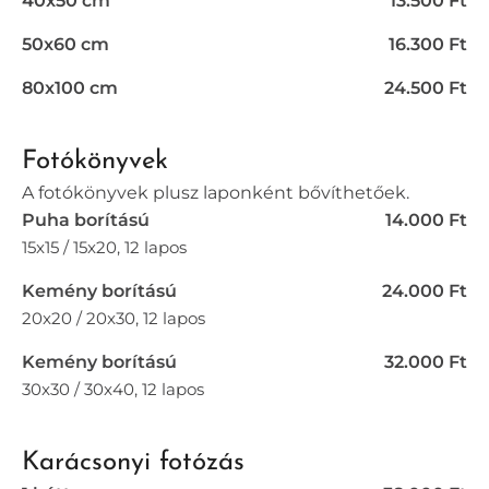
40x50 cm
13.500 Ft
50x60 cm
16.300 Ft
80x100 cm
24.500 Ft
Fotókönyvek
A fotókönyvek plusz laponként bővíthetőek.
Puha borítású
14.000 Ft
15x15 / 15x20, 12 lapos
Kemény borítású
24.000 Ft
20x20 / 20x30, 12 lapos
Kemény borítású
32.000 Ft
30x30 / 30x40, 12 lapos
Karácsonyi fotózás