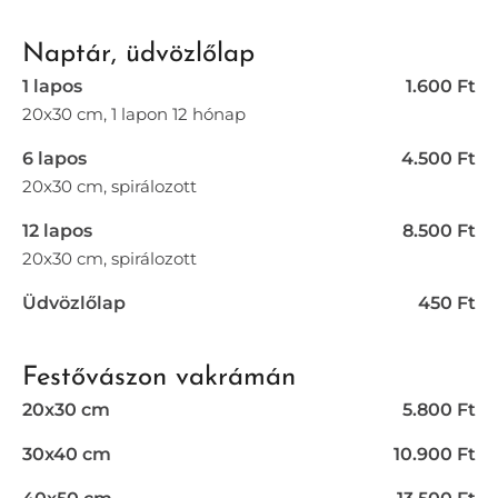
Naptár, üdvözlőlap
1 lapos
1.600 Ft
20x30 cm, 1 lapon 12 hónap
6 lapos
4.500 Ft
20x30 cm, spirálozott
12 lapos
8.500 Ft
20x30 cm, spirálozott
Üdvözlőlap
450 Ft
Festővászon vakrámán
20x30 cm
5.800 Ft
30x40 cm
10.900 Ft