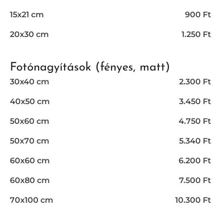
15x21 cm
900 Ft
20x30 cm
1.250 Ft
Fotónagyítások (fényes, matt)
30x40 cm
2.300 Ft
40x50 cm
3.450 Ft
50x60 cm
4.750 Ft
50x70 cm
5.340 Ft
60x60 cm
6.200 Ft
60x80 cm
7.500 Ft
70x100 cm
10.300 Ft